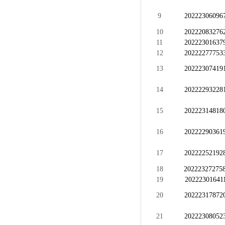
9
20222306096
10
20222083276
11
20222301637
12
20222277753
13
20222307419
14
20222293228
15
20222314818
16
20222290361
17
20222252192
18
20222327275
19
20222301641
20
20222317872
21
20222308052