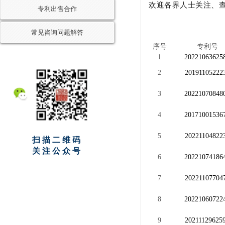
欢迎各界人士关注、
专利出售合作
常见咨询问题解答
序号
专利号
1
20221063625
2
20191105222
3
20221070848
4
20171001536
5
20221104822
扫描二维码
关注公众号
6
20221074186
7
20221107704
8
20221060722
9
20211129625