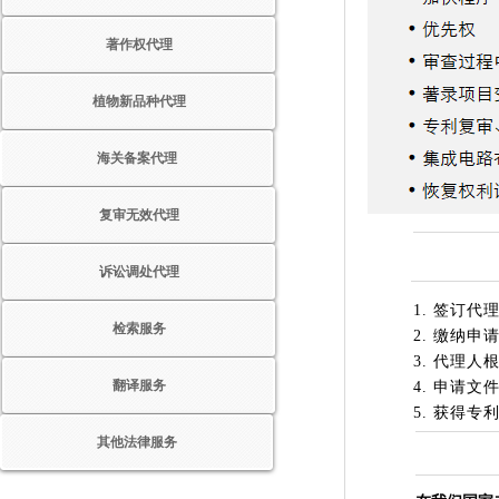
著作权代理
植物新品种代理
海关备案代理
复审无效代理
诉讼调处代理
1.
签订代
检索服务
2.
缴纳申
3.
代理人
翻译服务
4.
申请文
5.
获得专
其他法律服务