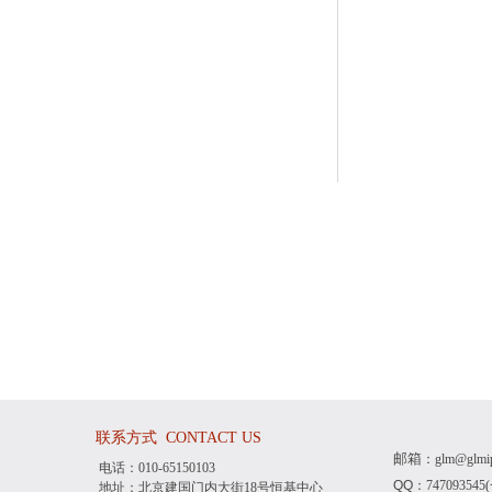
联系方式
CONTACT US
邮箱
：
glm@glmi
电话：010-65150103
QQ：
7470935
地址：北京建国门内大街18号恒基中心