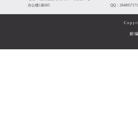
办公楼1座605
QQ：
2848957
Copyr
邮编：