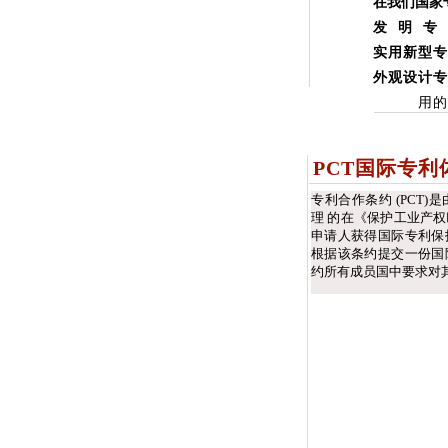
在我们国家
发明专
实用新型专
外观设计专
用的新
PCT国际专利
专利合作条约
(PCT)
是
理
的在
《
保护工业产权
申请人
获
得国际专利保
根据该条约提交一份国
约所有成员国中要求对