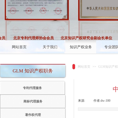
员
北京专利代理师协会会员
北京知识产权研究会副会长单位
网站首页
关于我们
知识产权业务
专业团
网站首页
>>
GLM知识产
GLM 知识产权职务
专利代理服务
来源:
|
作者:
dw-100
|
商标代理服务
著作权代理