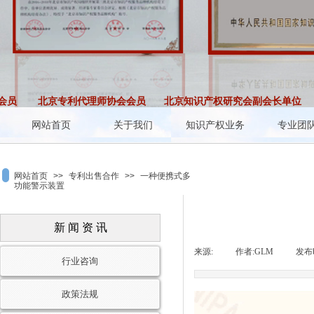
员
北京专利代理师协会会员
北京知识产权研究会副会长单位
网站首页
关于我们
知识产权业务
专业团
网站首页
>>
专利出售合作
>>
一种便携式多
功能警示装置
新 闻 资 讯
来源:
|
作者:
GLM
|
发布
行业咨询
政策法规