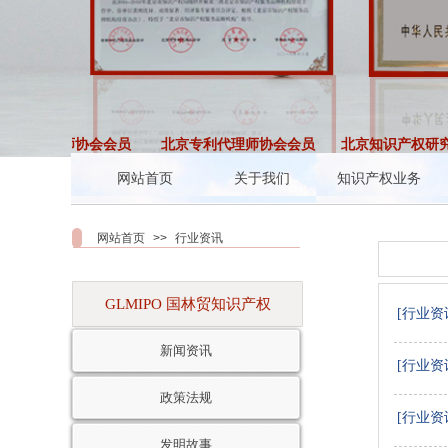
专利代理师协会会员
北京专利代理师协会会员
北京知识产权研究
网站首页
关于我们
知识产权业务
网站首页
>>
行业资讯
GLMIPO 国林贸知识产权
[行业资
新闻资讯
[行业资
政策法规
[行业资
发明故事