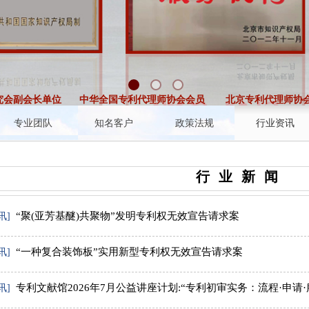
会副会长单位
中华全国专利代理师协会会员
北京专利代理师协会
专业团队
知名客户
政策法规
行业资讯
行 业 新 闻
“聚(亚芳基醚)共聚物”发明专利权无效宣告请求案
讯]
“一种复合装饰板”实用新型专利权无效宣告请求案
讯]
专利文献馆2026年7月公益讲座计划:“专利初审实务：流程·申请·
讯]