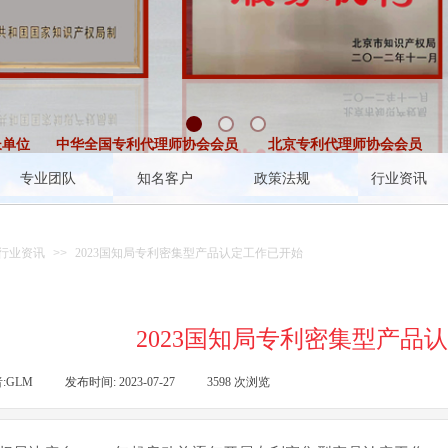
位
中华全国专利代理师协会会员
北京专利代理师协会会员
北
专业团队
知名客户
政策法规
行业资讯
行业资讯
>>
2023国知局专利密集型产品认定工作已开始
2023国知局专利密集型产品
:
GLM
|
发布时间:
2023-07-27
|
3598
次浏览
|