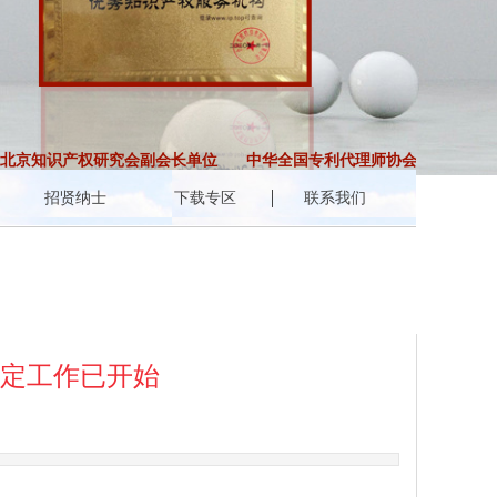
京知识产权研究会副会长单位
中华全国专利代理师协会会员
北京
招贤纳士
下载专区
联系我们
认定工作已开始