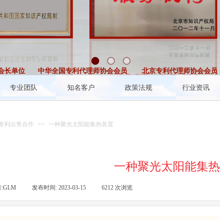
长单位
中华全国专利代理师协会会员
北京专利代理师协会会员
专业团队
知名客户
政策法规
行业资讯
专利出售合作
>>
一种聚光太阳能集热装置
一种聚光太阳能集热
:
GLM
|
发布时间:
2023-03-15
|
6212
次浏览
|